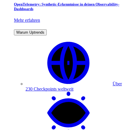
OpenTelemetry: Synthetic-Erkenntnisse in deinen Observability-
Dashboards
Mehr erfahren
Warum Uptrends
Über
230 Checkpoints weltweit