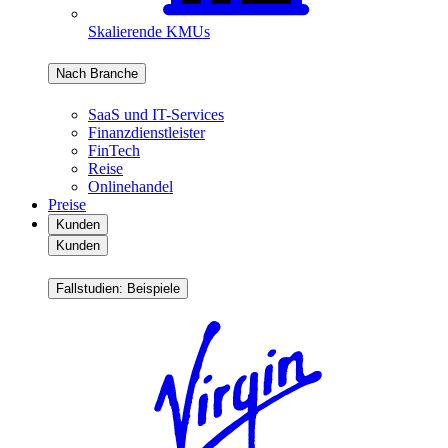
Skalierende KMUs
Nach Branche
SaaS und IT-Services
Finanzdienstleister
FinTech
Reise
Onlinehandel
Preise
Kunden
Kunden
Fallstudien: Beispiele