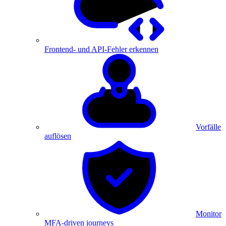
Frontend- und API-Fehler erkennen
Vorfälle
auflösen
Monitor
MFA-driven journeys