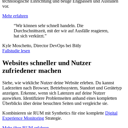
technologische Einrichtung und beuge Engpässen und Ausfällen
vor.
Mehr erfahren
“Wir können sehr schnell handeln. Die
Durchschnittszeit, mit der wir auf Ausfälle reagieren,
hat sich verkürzt.”
Kyle Moschetto, Director DevOps bei Bitly
Fallstudie lesen
Websites schneller und Nutzer
zufriedener machen
Siehe, wie wirkliche Nutzer deine Website erleben. Du kannst
Ladezeiten nach Browser, Betriebssystem, Standort und Gerätetyp
anzeigen. Erkenne, wenn sich Latenzen auf deine Nutzer
auswirken. Identifiziere Problemseiten anhand eines kompletten
Überblicks über deine besuchten Seiten und vergleiche sie.
Kombinieren sie RUM mit Synthetics für eine komplette
Digital
Experience Monitoring
Strategie.
Mehr über RUM erfahren