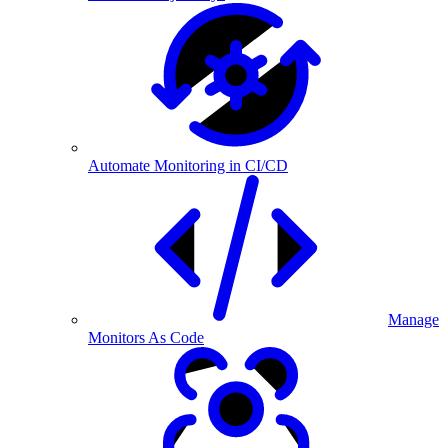
Automate Monitoring in CI/CD
Manage
Monitors As Code