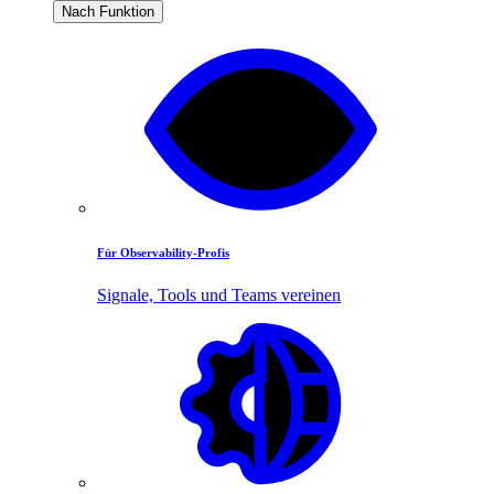
Nach Funktion
Für Observability-Profis
Signale, Tools und Teams vereinen