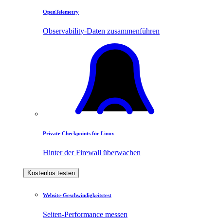
OpenTelemetry
Observability-Daten zusammenführen
Private Checkpoints für Linux
Hinter der Firewall überwachen
Kostenlos testen
Website-Geschwindigkeitstest
Seiten-Performance messen