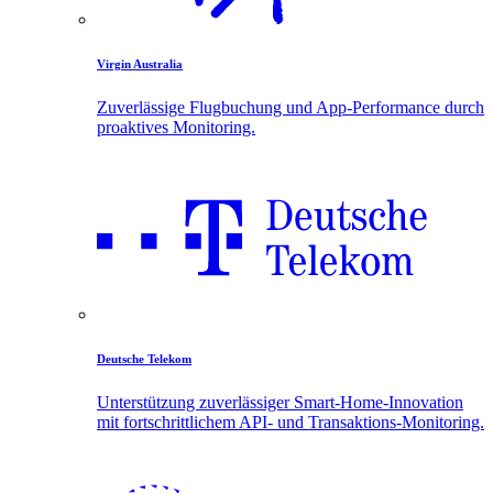
Virgin Australia
Zuverlässige Flugbuchung und App-Performance durch
proaktives Monitoring.
Deutsche Telekom
Unterstützung zuverlässiger Smart-Home-Innovation
mit fortschrittlichem API- und Transaktions-Monitoring.