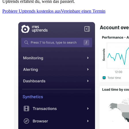
Uptrends erfährst du, wenn das passiert.
Probiere Uptrends kostenlos aus
Vereinbare einen Termin