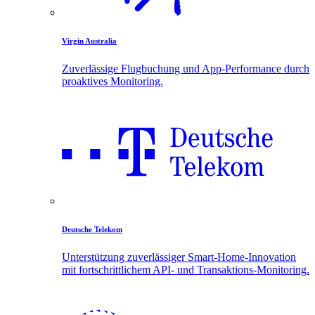
Virgin Australia
Zuverlässige Flugbuchung und App-Performance durch
proaktives Monitoring.
Deutsche Telekom
Unterstützung zuverlässiger Smart-Home-Innovation
mit fortschrittlichem API- und Transaktions-Monitoring.