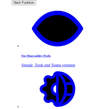
Nach Funktion
Für Observability-Profis
Signale, Tools und Teams vereinen