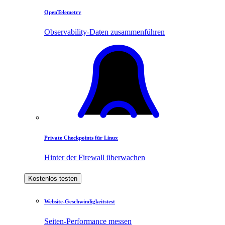
OpenTelemetry
Observability-Daten zusammenführen
Private Checkpoints für Linux
Hinter der Firewall überwachen
Kostenlos testen
Website-Geschwindigkeitstest
Seiten-Performance messen