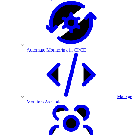
Automate Monitoring in CI/CD
Manage
Monitors As Code