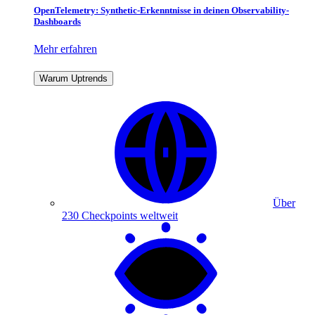
OpenTelemetry: Synthetic-Erkenntnisse in deinen Observability-
Dashboards
Mehr erfahren
Warum Uptrends
Über
230 Checkpoints weltweit