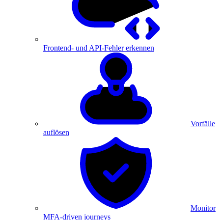
Frontend- und API-Fehler erkennen
Vorfälle
auflösen
Monitor
MFA-driven journeys