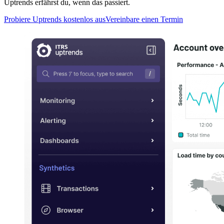
Uptrends erfährst du, wenn das passiert.
Probiere Uptrends kostenlos aus
Vereinbare einen Termin