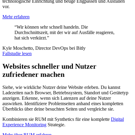
technologische Einrichtung und beuge Engpässen und Ausfällen
vor.
Mehr erfahren
“Wir können sehr schnell handeln. Die
Durchschnittszeit, mit der wir auf Ausfälle reagieren,
hat sich verkürzt.”
Kyle Moschetto, Director DevOps bei Bitly
Fallstudie lesen
Websites schneller und Nutzer
zufriedener machen
Siehe, wie wirkliche Nutzer deine Website erleben. Du kannst
Ladezeiten nach Browser, Betriebssystem, Standort und Gerätetyp
anzeigen. Erkenne, wenn sich Latenzen auf deine Nutzer
auswirken. Identifiziere Problemseiten anhand eines kompletten
Überblicks über deine besuchten Seiten und vergleiche sie.
Kombinieren sie RUM mit Synthetics für eine komplette
Digital
Experience Monitoring
Strategie.
Mehr über RUM erfahren