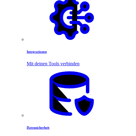
Integrationen
Mit deinen Tools verbinden
Datensicherheit