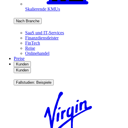
Skalierende KMUs
Nach Branche
SaaS und IT-Services
Finanzdienstleister
FinTech
Reise
Onlinehandel
Preise
Kunden
Kunden
Fallstudien: Beispiele