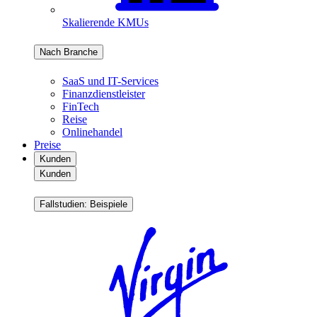
Skalierende KMUs
Nach Branche
SaaS und IT-Services
Finanzdienstleister
FinTech
Reise
Onlinehandel
Preise
Kunden
Kunden
Fallstudien: Beispiele