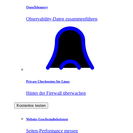
OpenTelemetry
Observability-Daten zusammenführen
Private Checkpoints für Linux
Hinter der Firewall überwachen
Kostenlos testen
Website-Geschwindigkeitstest
Seiten-Performance messen