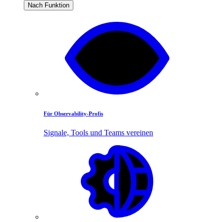
Nach Funktion
Für Observability-Profis
Signale, Tools und Teams vereinen