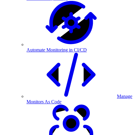
Automate Monitoring in CI/CD
Manage
Monitors As Code