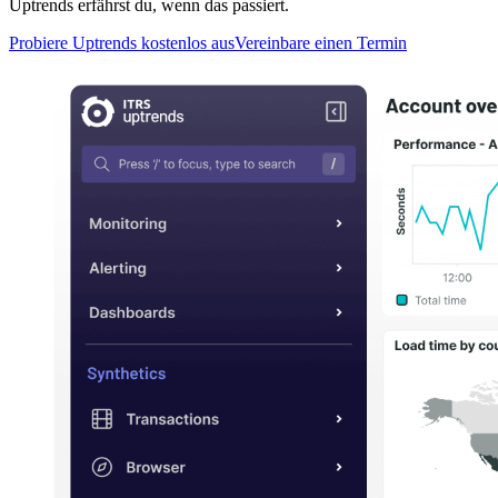
Uptrends erfährst du, wenn das passiert.
Probiere Uptrends kostenlos aus
Vereinbare einen Termin