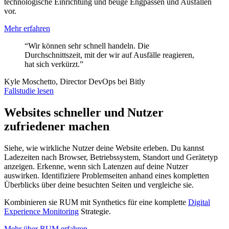
technologische Einrichtung und beuge Engpässen und Ausfällen
vor.
Mehr erfahren
“Wir können sehr schnell handeln. Die
Durchschnittszeit, mit der wir auf Ausfälle reagieren,
hat sich verkürzt.”
Kyle Moschetto, Director DevOps bei Bitly
Fallstudie lesen
Websites schneller und Nutzer
zufriedener machen
Siehe, wie wirkliche Nutzer deine Website erleben. Du kannst
Ladezeiten nach Browser, Betriebssystem, Standort und Gerätetyp
anzeigen. Erkenne, wenn sich Latenzen auf deine Nutzer
auswirken. Identifiziere Problemseiten anhand eines kompletten
Überblicks über deine besuchten Seiten und vergleiche sie.
Kombinieren sie RUM mit Synthetics für eine komplette
Digital
Experience Monitoring
Strategie.
Mehr über RUM erfahren