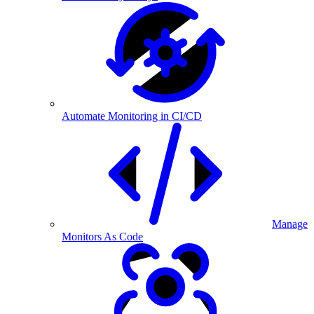
Automate Monitoring in CI/CD
Manage
Monitors As Code