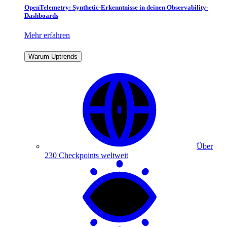
OpenTelemetry: Synthetic-Erkenntnisse in deinen Observability-
Dashboards
Mehr erfahren
Warum Uptrends
Über
230 Checkpoints weltweit