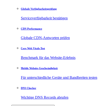
Globale Verfügbarkeitsprüfung
Serviceverfügbarkeit bestätigen
CDN Performance
Globale CDN-Antworten prüfen
Core Web Vitals-Test
Benchmark für das Website-Erlebnis
Mobile Website-Geschwindigkeit
Für unterschiedliche Geräte und Bandbreiten testen
DNS Checker
Wichtige DNS Records abrufen