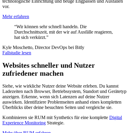
technologische Einrichtung und beuge Engpässen und Ausfällen
vor.
Mehr erfahren
“Wir können sehr schnell handeln. Die
Durchschnittszeit, mit der wir auf Ausfälle reagieren,
hat sich verkürzt.”
Kyle Moschetto, Director DevOps bei Bitly
Fallstudie lesen
Websites schneller und Nutzer
zufriedener machen
Siehe, wie wirkliche Nutzer deine Website erleben. Du kannst
Ladezeiten nach Browser, Betriebssystem, Standort und Gerätetyp
anzeigen. Erkenne, wenn sich Latenzen auf deine Nutzer
auswirken. Identifiziere Problemseiten anhand eines kompletten
Überblicks über deine besuchten Seiten und vergleiche sie.
Kombinieren sie RUM mit Synthetics für eine komplette
Digital
Experience Monitoring
Strategie.
Mehr über RUM erfahren