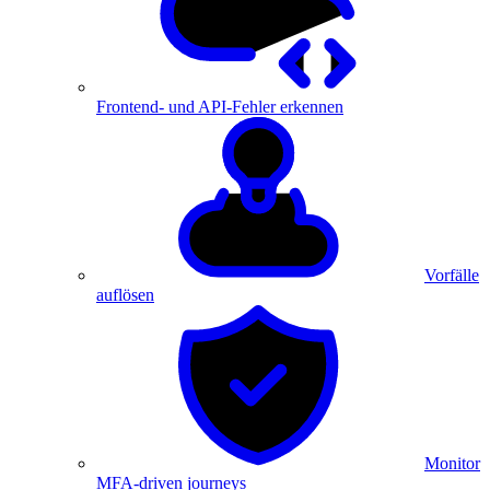
Frontend- und API-Fehler erkennen
Vorfälle
auflösen
Monitor
MFA-driven journeys