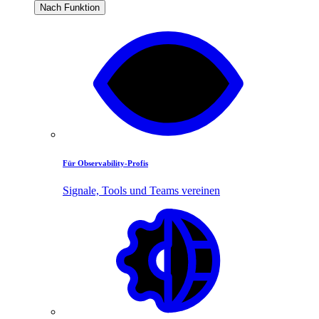
Nach Funktion
Für Observability-Profis
Signale, Tools und Teams vereinen