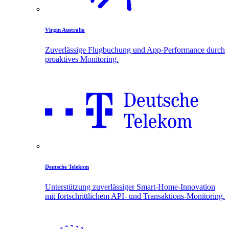
Virgin Australia
Zuverlässige Flugbuchung und App-Performance durch
proaktives Monitoring.
Deutsche Telekom
Unterstützung zuverlässiger Smart-Home-Innovation
mit fortschrittlichem API- und Transaktions-Monitoring.