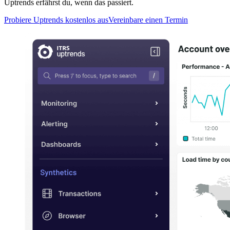
Uptrends erfährst du, wenn das passiert.
Probiere Uptrends kostenlos aus
Vereinbare einen Termin