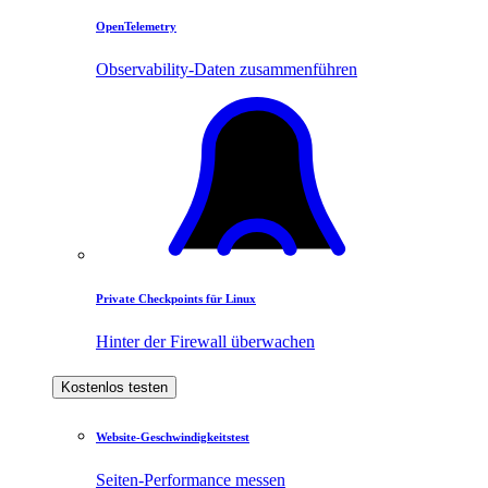
OpenTelemetry
Observability-Daten zusammenführen
Private Checkpoints für Linux
Hinter der Firewall überwachen
Kostenlos testen
Website-Geschwindigkeitstest
Seiten-Performance messen