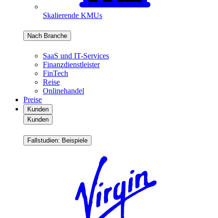
Skalierende KMUs
Nach Branche
SaaS und IT-Services
Finanzdienstleister
FinTech
Reise
Onlinehandel
Preise
Kunden
Kunden
Fallstudien: Beispiele